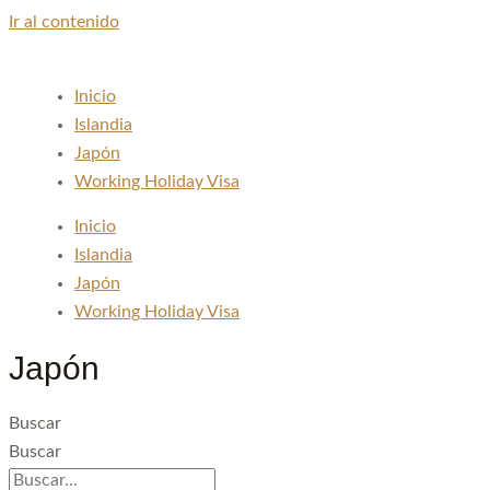
Ir al contenido
Inicio
Islandia
Japón
Working Holiday Visa
Inicio
Islandia
Japón
Working Holiday Visa
Japón
Buscar
Buscar