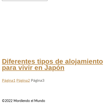
Diferentes tipos de alojamiento
para vivir en Japón
Página
1
Página
2
Página
3
©2022 Mordiendo el Mundo