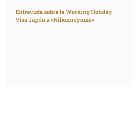
Entrevista sobre la Working Holiday
Visa Japón a «Nihonnoyume»
Cómo tener internet en Japón