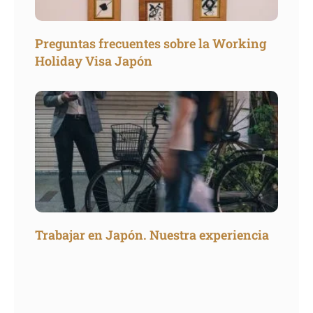
Preguntas frecuentes sobre la Working
Holiday Visa Japón
Trabajar en Japón. Nuestra experiencia