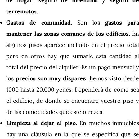
de hogar
,
seguro de incendios
y
seguro d
terremotos
.
Gastos de comunidad.
Son los
gastos para
mantener las zonas comunes de los edificios
. E
algunos pisos aparece incluido en el precio total
pero en otros hay que sumarle esta cantidad al
total del precio del alquiler. Es un pago mensual y
los
precios son muy dispares
, hemos visto desd
1000 hasta 20.000 yenes. Dependerá de como sea
el edificio, de donde se encuentre vuestro piso y
de las comodidades que este ofrezca.
Limpieza al dejar el piso.
En muchos inmueble
hay una cláusula en la que se especifica que se