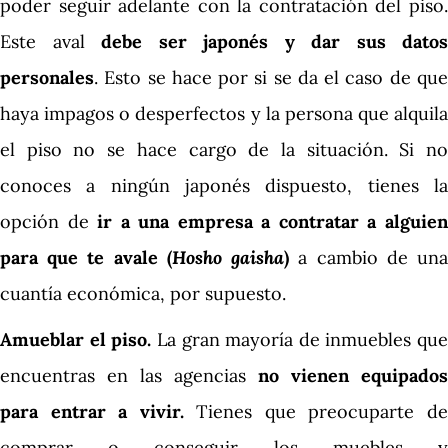
poder seguir adelante con la contratación del piso.
Este aval
debe ser japonés y dar sus datos
personales
. Esto se hace por si se da el caso de que
haya impagos o desperfectos y la persona que alquila
el piso no se hace cargo de la situación. Si no
conoces a ningún japonés dispuesto, tienes la
opción de
ir a una empresa a contratar a alguie
para que te avale (
Hosho gaisha
)
a cambio de un
cuantía económica, por supuesto.
Amueblar el piso.
La gran mayoría de inmuebles que
encuentras en las agencias
no vienen equipados
para entrar a vivir.
Tienes que preocuparte d
comprar o conseguir los muebles y