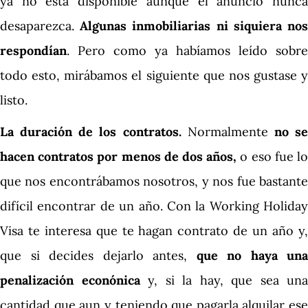
ya no está disponible aunque el anuncio nunca
desaparezca.
Algunas inmobiliarias ni siquiera no
respondían
. Pero como ya habíamos leído sobre
todo esto, mirábamos el siguiente que nos gustase y
listo.
La duración de los contratos.
Normalmente
no s
hacen contratos por menos de dos años,
o eso fue l
que nos encontrábamos nosotros, y nos fue bastante
difícil encontrar de un año. Con la Working Holiday
Visa te interesa que te hagan contrato de un año y,
que si decides dejarlo antes,
que no haya una
penalización econónica
y, si la hay, que sea una
cantidad que aun y teniendo que pagarla alquilar ese