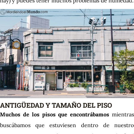
hay) y puedes tener muchos problemas de humedad.
ANTIGÜEDAD Y TAMAÑO DEL PISO
Muchos de los pisos que encontrábamos
mientra
buscábamos que estuviesen dentro de nuestro