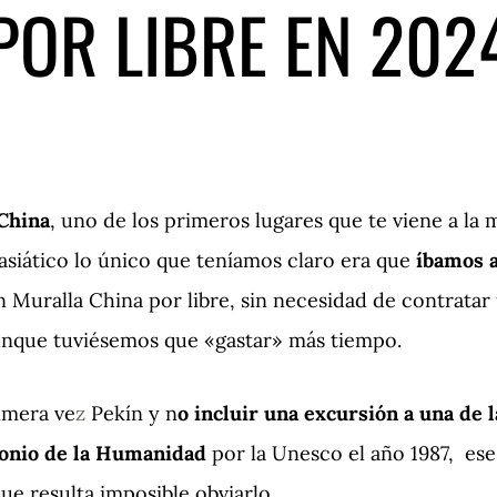
POR LIBRE EN 202
 China
, uno de los primeros lugares que te viene a la
 asiático lo único que teníamos claro era que
íbamos a
 Muralla China por libre, sin necesidad de contratar
aunque tuviésemos que «gastar» más tiempo.
rimera ve
z
Pekín y n
o incluir una excursión a una de 
onio de la Humanidad
por la Unesco el año 1987, ese 
que resulta imposible obviarlo.