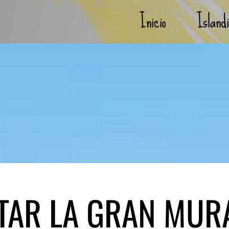
Inicio
Island
TAR LA GRAN MUR