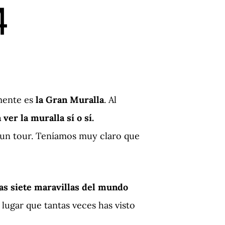
4
 mente es
la Gran Muralla
. Al
 ver la muralla sí o sí.
 un tour. Teníamos muy claro que
las siete maravillas del mundo
lugar que tantas veces has visto