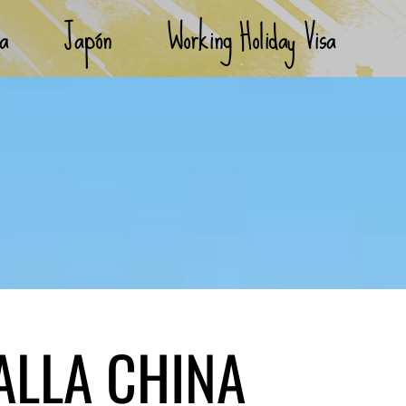
ia
Japón
Working Holiday Visa
ALLA CHINA