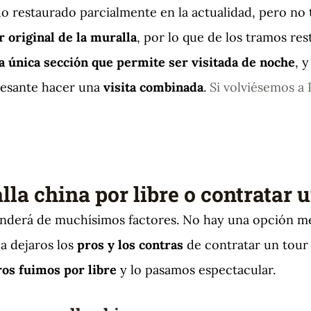
ido restaurado parcialmente en la actualidad, pero no
r original de la muralla
, por lo que de los tramos res
la única sección que permite ser visitada de noche
, 
resante hacer una
visita combinada
.
Si volviésemos a 
lla china por libre o contratar
derá de muchísimos factores. No hay una opción me
 a dejaros los
pros y los contras
de contratar un tour p
ros fuimos por libre
y lo pasamos espectacular.