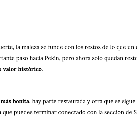
rte, la maleza se funde con los restos de lo que un dí
rtante paso hacia Pekín, pero ahora solo quedan rest
su
valor histórico
.
 más bonita
, hay parte restaurada y otra que se sigue
ya que puedes terminar conectado con la sección de S