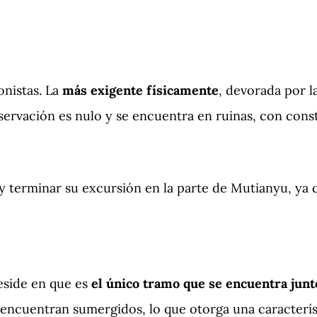
onistas. La
más exigente físicamente
, devorada por l
ervación es nulo y se encuentra en ruinas, con const
y terminar su excursión en la parte de Mutianyu, ya 
reside en que es
el único tramo que se encuentra junto
encuentran sumergidos, lo que otorga una característi