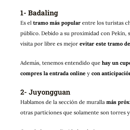
1- Badaling
Es el
tramo más popular
entre los turistas c
público. Debido a su proximidad con Pekín,
visita por libre es mejor
evitar este tramo de
Además, tenemos entendido que
hay un cup
compres la entrada online
y
con anticipació
2- Juyongguan
Hablamos de la sección de muralla
más próxi
otras particiones que solamente son torres 