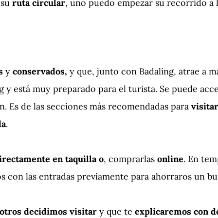
 su
ruta circular
, uno puedo empezar su recorrido a l
s
y
conservados,
y que, junto con Badaling, atrae a 
g y está muy preparado para el turista. Se puede acce
án. Es de las secciones más recomendadas para
visita
da
.
irectamente en taquilla o
, comprarlas
online
. En tem
 con las entradas previamente para ahorraros un bue
otros decidimos visitar
y que te
explicaremos con de