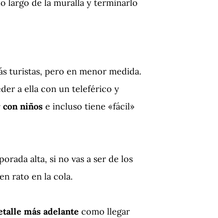
o largo de la muralla y terminarlo
más turistas, pero en menor medida.
der a ella con un teleférico y
r con niños
e incluso tiene «fácil»
porada alta, si no vas a ser de los
n rato en la cola.
talle más adelante
como llegar