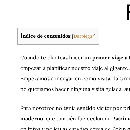
Índice de contenidos
[
Desplegar
]
Cuando te planteas hacer un
primer viaje a
empezar a planificar nuestro viaje al gigante
Empezamos a indagar en como visitar la Gran
no queríamos hacer ninguna visita guiada, 
Para nosotros no tenía sentido visitar por p
moderno
, que también fue declarada
Patrim
en fotos y películas está tan cerca de Pekín 