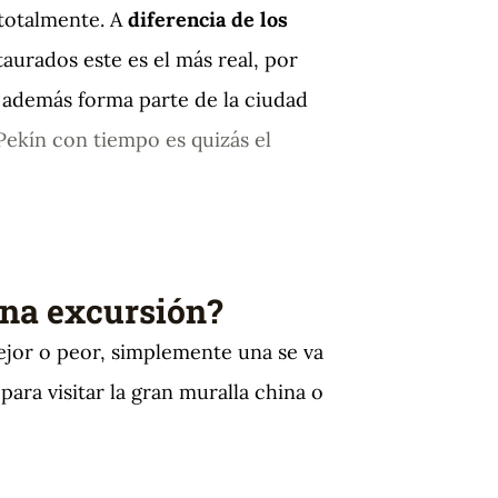
 totalmente. A
diferencia de los
taurados este es el más real, por
y además forma parte de la ciudad
Pekín con tiempo es quizás el
 una excursión?
jor o peor, simplemente una se va
ara visitar la gran muralla china o