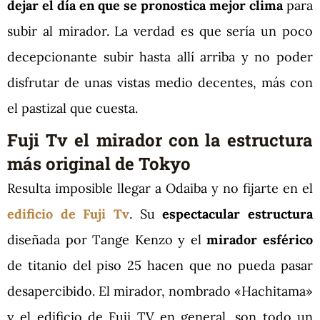
dejar el día en que se pronostica mejor clima
para
subir al mirador. La verdad es que sería un poco
decepcionante subir hasta allí arriba y no poder
disfrutar de unas vistas medio decentes, más con
el pastizal que cuesta.
Fuji Tv el mirador con la estructura
más original de Tokyo
Resulta imposible llegar a Odaiba y no fijarte en el
edificio de Fuji Tv
. Su
espectacular estructura
diseñada por Tange Kenzo y el
mirador esférico
de titanio del piso 25 hacen que no pueda pasar
desapercibido. El mirador, nombrado «Hachitama»
y el edificio de Fuji TV en general, son todo un