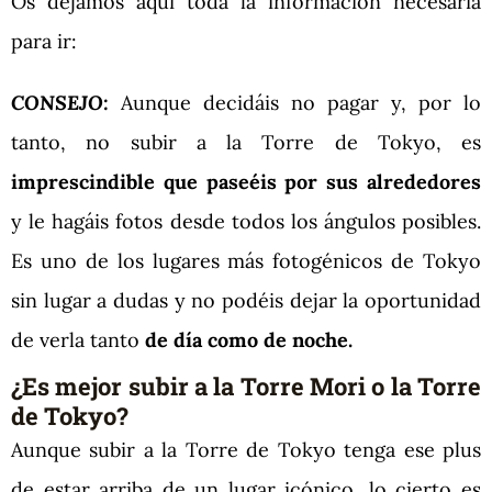
Os dejamos aquí toda la información necesaria
para ir:
CONSEJO:
Aunque decidáis no pagar y, por lo
tanto, no subir a la Torre de Tokyo, es
imprescindible que paseéis por sus alrededores
y le hagáis fotos desde todos los ángulos posibles.
Es uno de los lugares más fotogénicos de Tokyo
sin lugar a dudas y no podéis dejar la oportunidad
de verla tanto
de día como de noche.
¿Es mejor subir a la Torre Mori o la Torre
de Tokyo?
Aunque subir a la Torre de Tokyo tenga ese plus
de estar arriba de un lugar icónico, lo cierto es