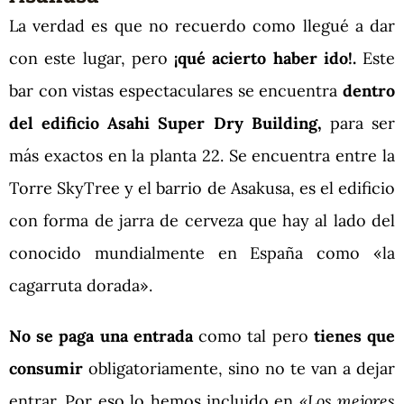
La verdad es que no recuerdo como llegué a dar
con este lugar, pero
¡qué acierto haber ido!.
Este
bar con vistas espectaculares se encuentra
dentro
del edificio Asahi Super Dry Building,
para ser
más exactos en la planta 22. Se encuentra entre la
Torre SkyTree y el barrio de Asakusa, es el edificio
con forma de jarra de cerveza que hay al lado del
conocido mundialmente en España como «la
cagarruta dorada».
No se paga una entrada
como tal pero
tienes que
consumir
obligatoriamente, sino no te van a dejar
entrar. Por eso lo hemos incluido en
«Los mejores