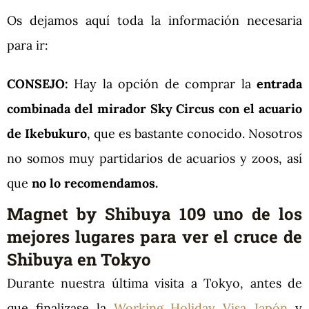
Os dejamos aquí toda la información necesaria
para ir:
CONSEJO:
Hay la opción de comprar la
entrada
combinada del mirador Sky Circus con el acuario
de Ikebukuro
, que es bastante conocido. Nosotros
no somos muy partidarios de acuarios y zoos, así
que
no lo recomendamos.
Magnet by Shibuya 109 uno de los
mejores lugares para ver el cruce de
Shibuya en Tokyo
Durante nuestra última visita a Tokyo, antes de
que finalizase la
Working Holiday Visa Japón
y