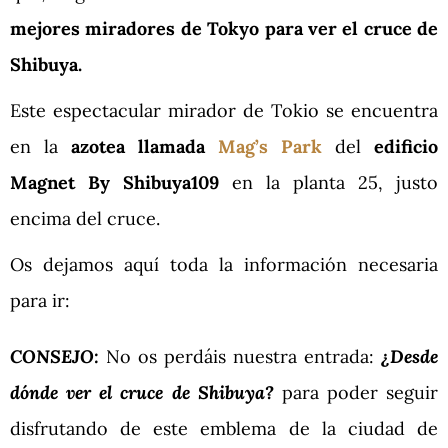
mejores miradores de Tokyo para ver el cruce de
Shibuya.
Este espectacular mirador de Tokio se encuentra
en la
azotea llamada
Mag’s Park
del
edificio
Magnet By Shibuya109
en la planta 25, justo
encima del cruce.
Os dejamos aquí toda la información necesaria
para ir:
CONSEJO:
No os perdáis nuestra entrada:
¿Desde
dónde ver el cruce de Shibuya?
para poder seguir
disfrutando de este emblema de la ciudad de