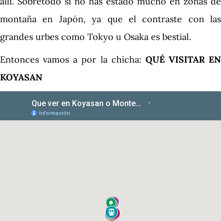
allí. Sobretodo si no has estado mucho en zonas de
montaña en Japón, ya que el contraste con las
grandes urbes como Tokyo u Osaka es bestial.
Entonces vamos a por la chicha:
QUÉ VISITAR EN
KOYASAN