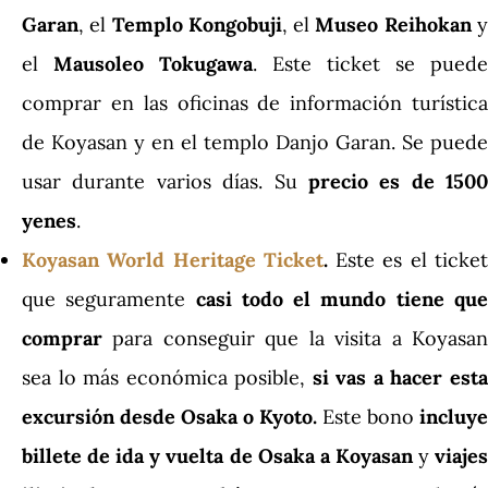
Garan
, el
Templo Kongobuji
, el
Museo Reihokan
el
Mausoleo Tokugawa
. Este ticket se puede
comprar en las oficinas de información turística
de Koyasan y en el templo Danjo Garan. Se puede
usar durante varios días. Su
precio es de 1500
yenes
.
Koyasan World Heritage Ticket
.
Este es el ticke
que seguramente
casi todo el mundo tiene qu
comprar
para conseguir que la visita a Koyasan
sea lo más económica posible,
si vas a hacer est
excursión desde Osaka o Kyoto.
Este bono
incluye
billete de ida y vuelta de Osaka a Koyasan
y
viaje