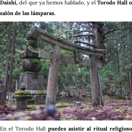
Daishi,
del que ya hemos hablado, y el
Torodo Hall 
salón de las lámparas.
En el Torodo Hall
puedes asistir al ritual religioso