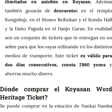
ilimitados en autobús en Koyasan.
Ademá
también gozarás de
descuento
s en el templo
Kongobuji, en el Museo Reihokan y el Kondo Hall
y la Daito Pagoda en el Danjo Garan. En realidad
son un conjunto de tickets que te entregan en un
sobre para que los vayas utilizando en los distintos
medios de transporte. Este ticket
es válido par
dos días consecutivos,
cuesta 2860 yenes
ahorras mucho dinero.
Dónde comprar el Koyasan Word
Heritage Ticket?
Se puede comprar en la estación de Nankai Namba