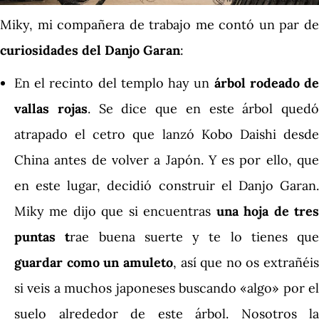
Miky, mi compañera de trabajo me contó un par de
curiosidades del Danjo Garan
:
En el recinto del templo hay un
árbol rodeado d
vallas rojas
. Se dice que en este árbol quedó
atrapado el cetro que lanzó Kobo Daishi desde
China antes de volver a Japón. Y es por ello, que
en este lugar, decidió construir el Danjo Garan.
Miky me dijo que si encuentras
una hoja de tre
puntas t
rae buena suerte y te lo tienes que
guardar como un amuleto
, así que no os extrañéis
si veis a muchos japoneses buscando «algo» por el
suelo alrededor de este árbol. Nosotros la