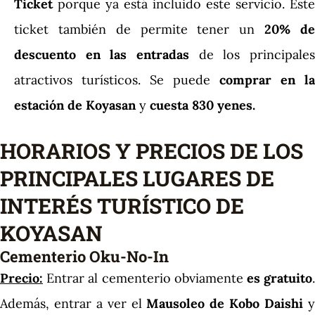
Ticket
porque ya está incluido este servicio. Este
ticket también de permite tener un
20% d
descuento en las entradas
de los principales
atractivos turísticos. Se puede
comprar en la
estación de Koyasan
y
cuesta 830 yenes.
HORARIOS Y PRECIOS DE LOS
PRINCIPALES LUGARES DE
INTERÉS TURÍSTICO DE
KOYASAN
Cementerio Oku-No-In
Precio:
Entrar al cementerio obviamente
es gratuito
Además, entrar a ver el
Mausoleo de Kobo Daishi