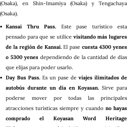
(Osaka), en Shin-Imamiya (Osaka) y Tengachaya
(Osaka).
Kansai Thru Pass.
Este pase turístico esta
pensado para que se utilice
visitando más lugare
de la región de Kansai.
El pase
cuesta 4300 yene
o 5300 yenes
dependiendo de la cantidad de días
que elijas para poder usarlo.
Day Bus Pass.
Es un pase de
viajes ilimitados de
autobús durante un día en Koyasan.
Sirve para
poderse mover por todas las principales
atracciones turísticas siempre y cuando
no hayas
comprado el
Koyasan Word Heritage