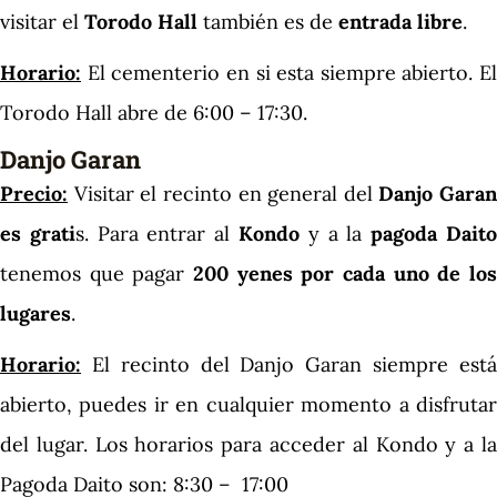
visitar el
Torodo Hall
también es de
entrada libre
.
Horario:
El cementerio en si esta siempre abierto. El
Torodo Hall abre de 6:00 – 17:30.
Danjo Garan
Precio:
Visitar el recinto en general del
Danjo Garan
es grati
s. Para entrar al
Kondo
y a la
pagoda Dait
tenemos que pagar
200 yenes por cada uno de los
lugares
.
Horario:
El recinto del Danjo Garan siempre está
abierto, puedes ir en cualquier momento a disfrutar
del lugar. Los horarios para acceder al Kondo y a la
Pagoda Daito son: 8:30 – 17:00