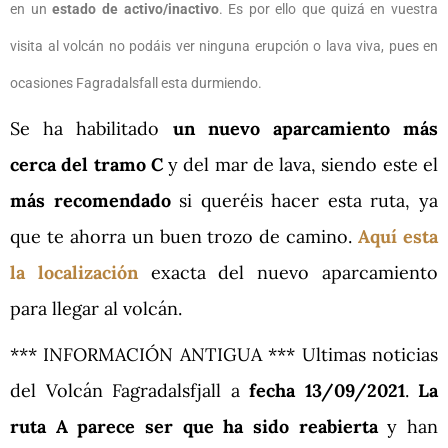
en un
estado de activo/inactivo
. Es por ello que quizá en vuestra
visita al volcán no podáis ver ninguna erupción o lava viva, pues en
ocasiones Fagradalsfall esta durmiendo.
Se ha habilitado
un nuevo aparcamiento más
cerca del tramo C
y del mar de lava, siendo este el
más recomendado
si queréis hacer esta ruta, ya
que te ahorra un buen trozo de camino.
Aquí esta
la localización
exacta del nuevo aparcamiento
para llegar al volcán.
*** INFORMACIÓN ANTIGUA *** Ultimas noticias
del Volcán Fagradalsfjall a
fecha 13/09/2021
.
La
ruta A parece ser que ha sido reabierta
y han