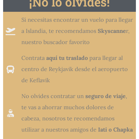
¡No lo olvides!
Si necesitas encontrar un vuelo para llegar
a Islandia, te recomendamos
Skyscanne
r,
nuestro buscador favorito
Contrata
aquí tu traslado
para llegar al
centro de Reykjavik desde el aeropuerto
de Keflavik
No olvides contratar un
seguro de viaje
,
te vas a ahorrar muchos dolores de
cabeza, nosotros te recomendamos
utilizar a nuestros amigos de
Iati o Chapka