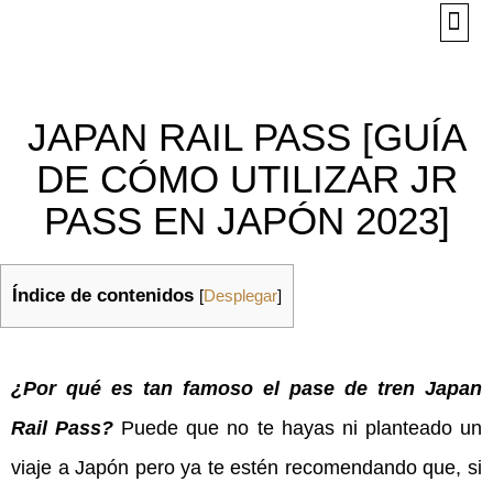
WORKING HOLIDAY
JAPAN RAIL PASS [GUÍA
DE CÓMO UTILIZAR JR
PASS EN JAPÓN 2023]
Índice de contenidos
[
Desplegar
]
¿Por qué es tan famoso el pase de tren Japan
Rail Pass?
Puede que no te hayas ni planteado un
viaje a Japón pero ya te estén recomendando que, si