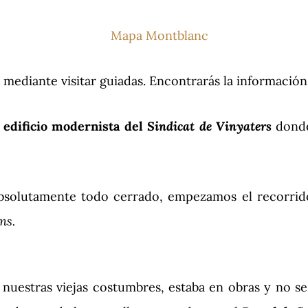
o mediante visitar guiadas. Encontrarás la informació
l edificio modernista del
Sindicat de Vinyaters
donde
absolutamente todo cerrado, empezamos el recorrid
ns.
nuestras viejas costumbres, estaba en obras y no se 