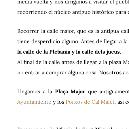
media vuelta y nos dirigimos a visitar el pue
recorriendo el núcleo antiguo histórico para 
Recorrer la calle major, que es la antigua c
tiene desperdicio alguno. Antes de llegar a 
la calle de la Plebania y la calle dels jueus.
Al final de la calle antes de llegar a la plaza M
no entrar a comprar alguna cosa. Nosotros a
Llegamos a la
P
laça Major
que antiguamente
Ayuntamiento
y los
Porxos de Cal Malet,
así 