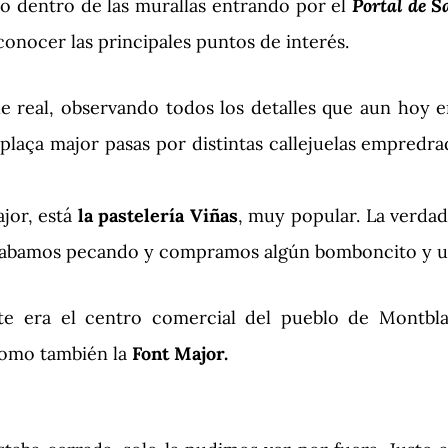
blo dentro de las murallas entrando por el
Portal de S
conocer las principales puntos de interés.
alle real, observando todos los detalles que aun hoy
la plaça major pasas por distintas callejuelas empre
ajor, está
la pastelería Viñas
, muy popular. La verdad
cabamos pecando y compramos algún bomboncito y uno
 era el centro comercial del pueblo de Montblanc
como también la
Font Major.