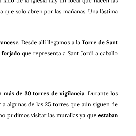
 lado de la iglesia hay un local que hacen las
a que solo abren por las mañanas. Una lástima
Francesc.
Desde allí llegamos a la
Torre de Sant
 forjado
que representa a Sant Jordi a caballo
 más de 30 torres de vigilancia.
Durante los
r a algunas de las 25 torres que aún siguen de
no pudimos visitar las murallas ya que
estaban