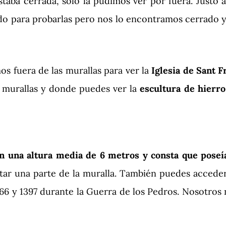
taba cerrada, solo la pudimos ver por fuera. Justo al
ado para probarlas pero nos lo encontramos cerrado y
mos fuera de las murallas para ver la
Iglesia de Sant 
as murallas y donde puedes ver la
escultura de hierro
n una altura media de 6 metros y consta que poseía
itar una parte de la muralla. También puedes accede
366 y 1397 durante la Guerra de los Pedros. Nosotros 