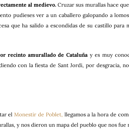
rectamente al medievo.
Cruzar sus murallas hace que
ento pudieses ver a un caballero galopando a lomos
sa que ha salido a escondidas de su castillo para m
or recinto amurallado de Cataluña
y es muy conoci
iendo con la fiesta de Sant Jordi, por desgracia, n
tar el
Monestir de Poblet,
llegamos a la hora de come
 murallas, y nos dieron un mapa del pueblo que nos fue 