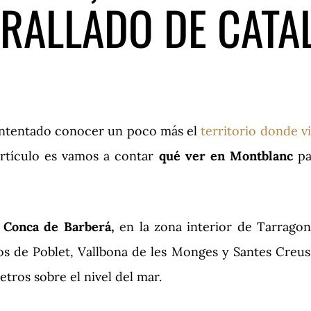
RALLADO DE CATA
intentado conocer un poco más el
territorio donde v
artículo es vamos a contar
qué ver en Montblanc
pa
 Conca de Barberá,
en la zona interior de Tarragon
os de Poblet, Vallbona de les Monges y Santes Creu
tros sobre el nivel del mar.