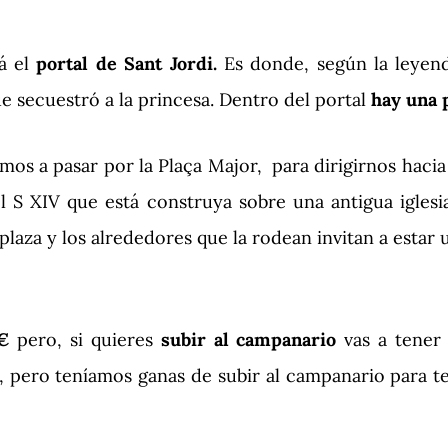
á el
portal de Sant Jordi.
Es donde, según la leyenda
e secuestró a la princesa. Dentro del portal
hay una p
mos a pasar por la Plaça Major, para dirigirnos hacia
l S XIV que está construya sobre una antigua igles
 plaza y los alrededores que la rodean invitan a esta
1€
pero, si quieres
subir al campanario
vas a tener
as, pero teníamos ganas de subir al campanario para t