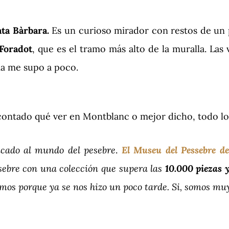
nta Bàrbara.
Es un curioso mirador con restos de un 
 Foradot
, que es el tramo más alto de la muralla. La
ría me supo a poco.
s contado qué ver en Montblanc o mejor dicho, todo l
cado al mundo del pesebre
.
El Museu del Pessebre d
ebre con una colección que supera las
10.000 piezas 
mos porque ya se nos hizo un poco tarde. Si, somos muy