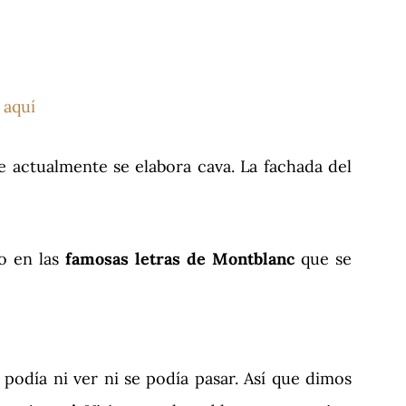
n
aquí
 actualmente se elabora cava. La fachada del
o en las
famosas letras de Montblanc
que se
podía ni ver ni se podía pasar. Así que dimos