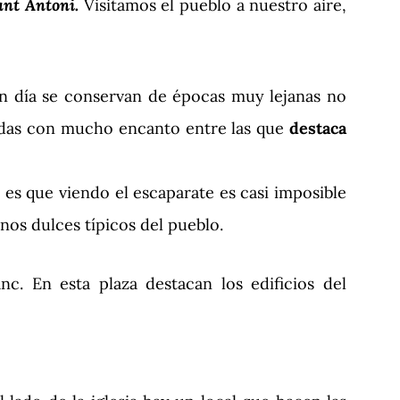
ant Antoni.
Visitamos el pueblo a nuestro aire,
 en día se conservan de épocas muy lejanas no
dradas con mucho encanto entre las que
destaca
 es que viendo el escaparate es casi imposible
s dulces típicos del pueblo.
. En esta plaza destacan los edificios del