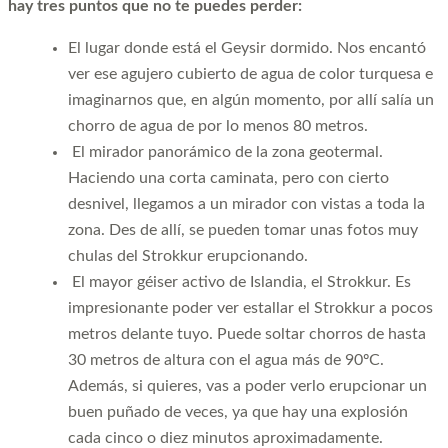
hay tres puntos que no te puedes perder:
El lugar donde está el Geysir dormido. Nos encantó
ver ese agujero cubierto de agua de color turquesa e
imaginarnos que, en algún momento, por allí salía un
chorro de agua de por lo menos 80 metros.
El mirador panorámico de la zona geotermal.
Haciendo una corta caminata, pero con cierto
desnivel, llegamos a un mirador con vistas a toda la
zona. Des de allí, se pueden tomar unas fotos muy
chulas del Strokkur erupcionando.
El mayor géiser activo de Islandia, el Strokkur. Es
impresionante poder ver estallar el Strokkur a pocos
metros delante tuyo. Puede soltar chorros de hasta
30 metros de altura con el agua más de 90ºC.
Además, si quieres, vas a poder verlo erupcionar un
buen puñado de veces, ya que hay una explosión
cada cinco o diez minutos aproximadamente.