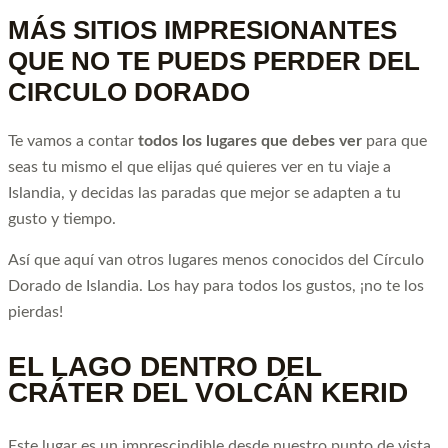
MÁS SITIOS IMPRESIONANTES
QUE NO TE PUEDS PERDER DEL
CIRCULO DORADO
Te vamos a contar
todos los lugares que debes ver
para que
seas tu mismo el que elijas qué quieres ver en tu viaje a
Islandia, y decidas las paradas que mejor se adapten a tu
gusto y tiempo.
Así que aquí van otros lugares menos conocidos del Círculo
Dorado de Islandia. Los hay para todos los gustos, ¡no te los
pierdas!
EL LAGO DENTRO DEL
CRÁTER DEL VOLCÁN KERID
Este lugar es un imprescindible desde nuestro punto de vista