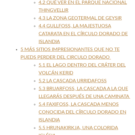
4.2
QUÉ VER EN EL PARQUE NACIONAL
THINGVELLIR
4.3
LA ZONA GEOTERMAL DE GEYSIR
4.4
GULLFOSS, LA MAJESTUOSA
CATARATA EN EL CÍRCULO DORADO DE
ISLANDIA
5
MÁS SITIOS IMPRESIONANTES QUE NO TE
PUEDS PERDER DEL CIRCULO DORADO
5.1
EL LAGO DENTRO DEL CRÁTER DEL
VOLCÁN KERID
5.2
LA CASCADA URRIDAFOSS
5.3
BRUARFOSS, LA CASCADA A LA QUE
LLEGARÁS DESPUÉS DE UNA CAMINATA
5.4
FAXIFOSS, LA CASCADA MENOS
CONOCIDA DEL CÍRCULO DORADO EN
ISLANDIA
5.5
HRUNAKIRKJA, UNA COLORIDA