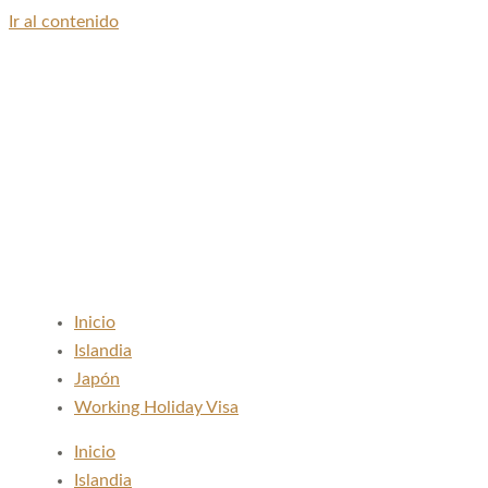
Ir al contenido
Inicio
Islandia
Japón
Working Holiday Visa
Inicio
Islandia