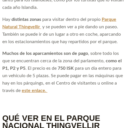
tanto para los islandeses, como por los turistas que lo visitan
cada año Islandia.
Hay
distintas zonas
para visitar dentro del propio
Parque
Natural Thingvellir
y se pueden ver a pie dando un paseo.
También se puede ir de un lugar a otro en coche, aparcando
en los estacionamientos que hay repartidos por el parque.
Muchos de los aparcamientos son de pago
, sobre todo los
que se encuentran cerca de la zona del parlamento,
como el
P1, P2 y P5
. El precio es de
750 ISK
para un día entero para
un vehículo de 5 plazas. Se puede pagar en las máquinas que
hay en los párquings, en el Centro de visitantes u online a
través de
este enlace.
QUÉ VER EN EL PARQUE
NACIONAL THINGVELLIR