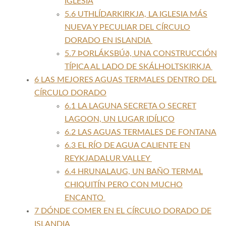
IGLÉSIA
5.6
UTHLÍDARKIRKJA, LA IGLESIA MÁS
NUEVA Y PECULIAR DEL CÍRCULO
DORADO EN ISLANDIA
5.7
ÞORLÁKSBÚð, UNA CONSTRUCCIÓN
TÍPICA AL LADO DE SKÁLHOLTSKIRKJA
6
LAS MEJORES AGUAS TERMALES DENTRO DEL
CÍRCULO DORADO
6.1
LA LAGUNA SECRETA O SECRET
LAGOON, UN LUGAR IDÍLICO
6.2
LAS AGUAS TERMALES DE FONTANA
6.3
EL RÍO DE AGUA CALIENTE EN
REYKJADALUR VALLEY
6.4
HRUNALAUG, UN BAÑO TERMAL
CHIQUITÍN PERO CON MUCHO
ENCANTO
7
DÓNDE COMER EN EL CÍRCULO DORADO DE
ISLANDIA