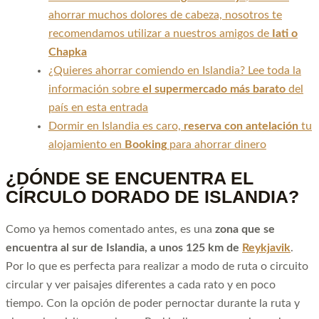
ahorrar muchos dolores de cabeza, nosotros te
recomendamos utilizar a nuestros amigos de
Iati o
Chapka
¿Quieres ahorrar comiendo en Islandia? Lee toda la
información sobre
el supermercado más barato
del
país en esta entrada
Dormir en Islandia es caro,
reserva con antelación
tu
alojamiento en
Booking
para ahorrar dinero
¿DÓNDE SE ENCUENTRA EL
CÍRCULO DORADO DE ISLANDIA?
Como ya hemos comentado antes, es una
zona que se
encuentra al sur de Islandia, a unos 125 km de
Reykjavik
.
Por lo que es perfecta para realizar a modo de ruta o circuito
circular y ver paisajes diferentes a cada rato y en poco
tiempo. Con la opción de poder pernoctar durante la ruta y