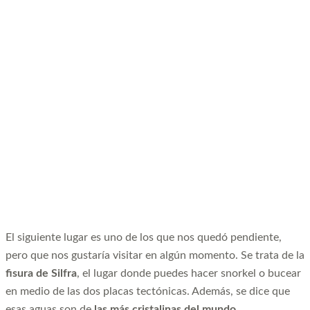
El siguiente lugar es uno de los que nos quedó pendiente,
pero que nos gustaría visitar en algún momento. Se trata de la
fisura de Silfra
, el lugar donde puedes hacer snorkel o bucear
en medio de las dos placas tectónicas. Además, se dice que
esas aguas son de
las más cristalinas del mundo.