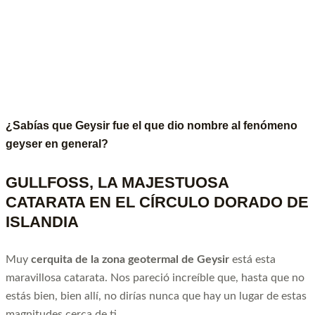
¿Sabías que Geysir fue el que dio nombre al fenómeno
geyser en general?
GULLFOSS, LA MAJESTUOSA
CATARATA EN EL CÍRCULO DORADO DE
ISLANDIA
Muy
cerquita de la zona geotermal de Geysir
está esta
maravillosa catarata. Nos pareció increíble que, hasta que no
estás bien, bien allí, no dirías nunca que hay un lugar de estas
magnitudes cerca de ti.