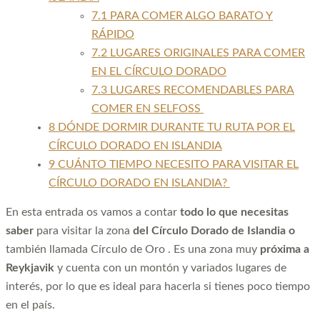
7.1
PARA COMER ALGO BARATO Y
RÁPIDO
7.2
LUGARES ORIGINALES PARA COMER
EN EL CÍRCULO DORADO
7.3
LUGARES RECOMENDABLES PARA
COMER EN SELFOSS
8
DÓNDE DORMIR DURANTE TU RUTA POR EL
CÍRCULO DORADO EN ISLANDIA
9
CUÁNTO TIEMPO NECESITO PARA VISITAR EL
CÍRCULO DORADO EN ISLANDIA?
En esta entrada os vamos a contar
todo lo que necesitas
saber
para visitar la zona
del Círculo Dorado de Islandia o
también llamada Círculo de Oro . Es una zona muy
próxima a
Reykjavik
y cuenta con un montón y variados lugares de
interés, por lo que es ideal para hacerla si tienes poco tiempo
en el país.