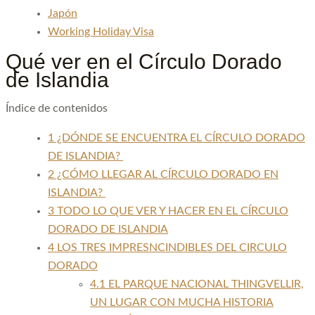
Japón
Working Holiday Visa
Qué ver en el Círculo Dorado
de Islandia
Índice de contenidos
1
¿DÓNDE SE ENCUENTRA EL CÍRCULO DORADO
DE ISLANDIA?
2
¿CÓMO LLEGAR AL CÍRCULO DORADO EN
ISLANDIA?
3
TODO LO QUE VER Y HACER EN EL CÍRCULO
DORADO DE ISLANDIA
4
LOS TRES IMPRESNCINDIBLES DEL CIRCULO
DORADO
4.1
EL PARQUE NACIONAL THINGVELLIR,
UN LUGAR CON MUCHA HISTORIA